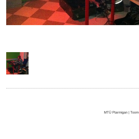
MTÜ Ptarmigan | Toom-K